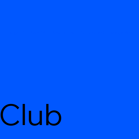
Progetti
Servizi
About Us
Contattaci
Magazine
 Club