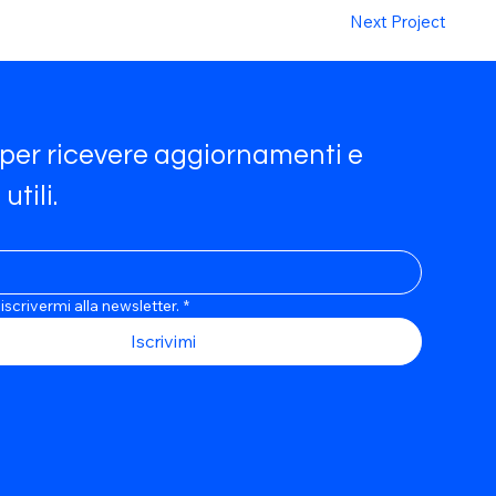
Next Project
i per ricevere aggiornamenti e 
utili.
i iscrivermi alla newsletter.
*
Iscrivimi