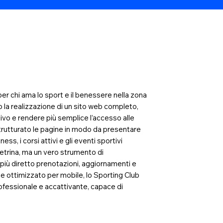
er chi ama lo sport e il benessere nella zona
to la realizzazione di un sito web completo,
tivo e rendere più semplice l’accesso alle
 strutturato le pagine in modo da presentare
ess, i corsi attivi e gli eventi sportivi
 vetrina, ma un vero strumento di
iù diretto prenotazioni, aggiornamenti e
e ottimizzato per mobile, lo Sporting Club
ofessionale e accattivante, capace di