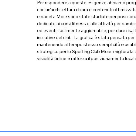
Per rispondere a queste esigenze abbiamo proge
con un’architettura chiara e contenuti ottimizzat
e padel a Moie sono state studiate per posizionar
dedicate ai corsi fitness e alle attività per bamb
ed eventi, facilmente aggiornabile, per dare risal
iniziative del club. La grafica è stata pensata p
mantenendo al tempo stesso semplicità e usabilit
strategico per lo Sporting Club Moie: migliora la
visibilità online e rafforza il posizionamento loca