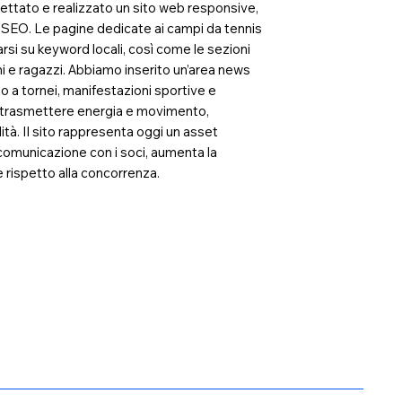
ttato e realizzato un sito web responsive,
i SEO. Le pagine dedicate ai campi da tennis
si su keyword locali, così come le sezioni
ini e ragazzi. Abbiamo inserito un’area news
to a tornei, manifestazioni sportive e
er trasmettere energia e movimento,
à. Il sito rappresenta oggi un asset
 comunicazione con i soci, aumenta la
le rispetto alla concorrenza.