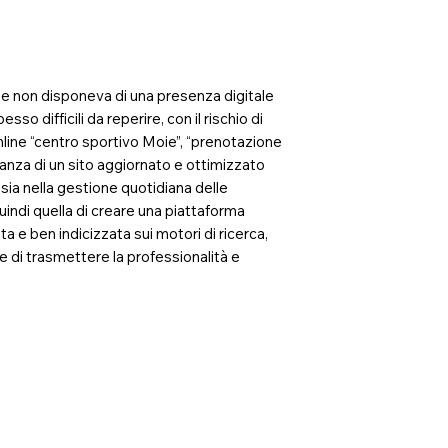
ie non disponeva di una presenza digitale
o difficili da reperire, con il rischio di
nline “centro sportivo Moie”, “prenotazione
anza di un sito aggiornato e ottimizzato
e, sia nella gestione quotidiana delle
quindi quella di creare una piattaforma
e ben indicizzata sui motori di ricerca,
 e di trasmettere la professionalità e