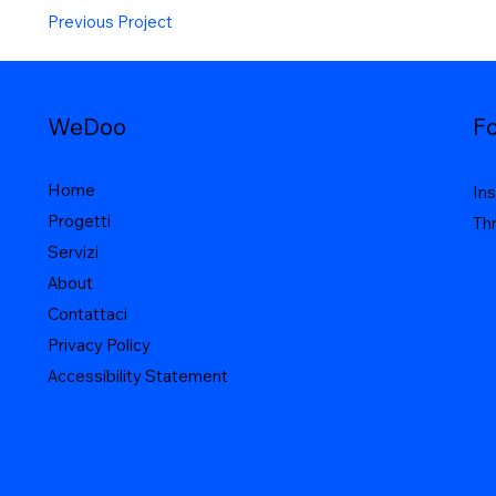
Previous Project
F
WeDoo
Home
In
Progetti
Th
Servizi
About
Contattaci
Privacy Policy
Accessibility Statement